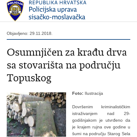
Objavljeno: 29.11.2018.
Osumnjičen za krađu drva
sa stovarišta na području
Topuskog
Foto:
Ilustracija
Dovršenim kriminalističkim
istraživanjem nad 29-
godišnjakom je utvrđeno da
je krajem rujna ove godine u
šumi na području Starog Sela