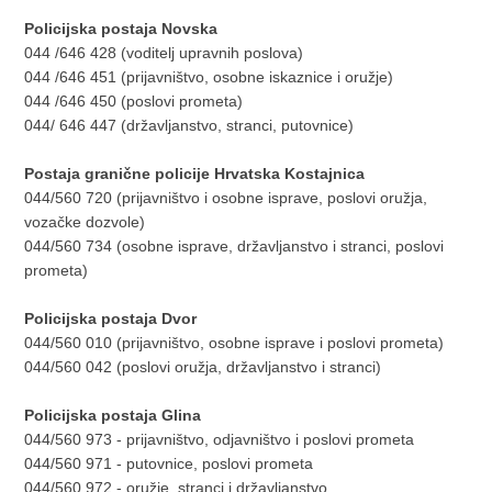
Policijska postaja Novska
044 /646 428 (voditelj upravnih poslova)
044 /646 451 (prijavništvo, osobne iskaznice i oružje)
044 /646 450 (poslovi prometa)
044/ 646 447 (državljanstvo, stranci, putovnice)
Postaja granične policije Hrvatska Kostajnica
044/560 720 (prijavništvo i osobne isprave, poslovi oružja,
vozačke dozvole)
044/560 734 (osobne isprave, državljanstvo i stranci, poslovi
prometa)
Policijska postaja Dvor
044/560 010 (prijavništvo, osobne isprave i poslovi prometa)
044/560 042 (poslovi oružja, državljanstvo i stranci)
Policijska postaja Glina
044/560 973 - prijavništvo, odjavništvo i poslovi prometa
044/560 971 - putovnice, poslovi prometa
044/560 972 - oružje, stranci i državljanstvo