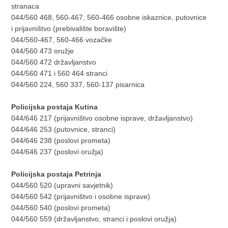
stranaca
044/560 468, 560-467, 560-466 osobne iskaznice, putovnice
i prijavništvo (prebivalište boravište)
044/560-467, 560-466 vozačke
044/560 473 oružje
044/560 472 državljanstvo
044/560 471 i 560 464 stranci
044/560 224, 560 337, 560-137 pisarnica
Policijska postaja Kutina
044/646 217 (prijavništvo osobne isprave, državljanstvo)
044/646 253 (putovnice, stranci)
044/646 238 (poslovi prometa)
044/646 237 (poslovi oružja)
Policijska postaja Petrinja
044/560 520 (upravni savjetnik)
044/560 542 (prijavništvo i osobne isprave)
044/560 540 (poslovi prometa)
044/560 559 (državljanstvo, stranci i poslovi oružja)