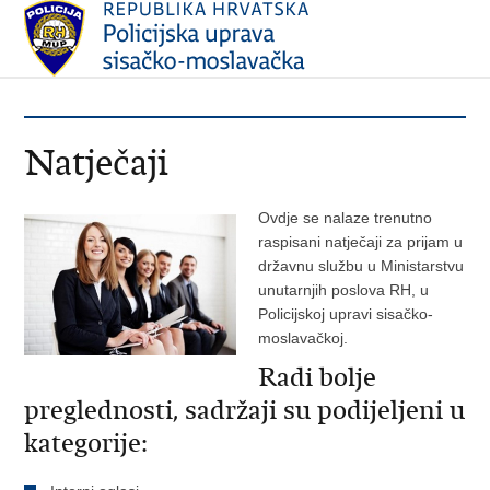
Natječaji
Ovdje se nalaze trenutno
raspisani natječaji za prijam u
državnu službu u Ministarstvu
unutarnjih poslova RH, u
Policijskoj upravi sisačko-
moslavačkoj.
Radi bolje
preglednosti, sadržaji su podijeljeni u
kategorije: