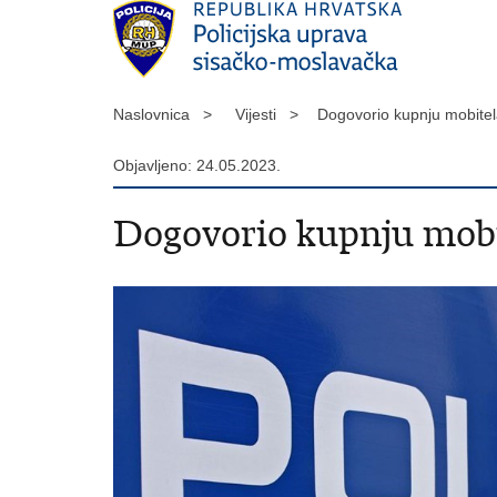
Naslovnica >
Vijesti >
Dogovorio kupnju mobite
Objavljeno: 24.05.2023.
Dogovorio kupnju mobit