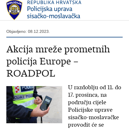
Objavljeno: 08.12.2023.
Akcija mreže prometnih
policija Europe –
ROADPOL
U razdoblju od 11. do
17. prosinca, na
području cijele
Policijske uprave
sisačko-moslavačke
provodit će se