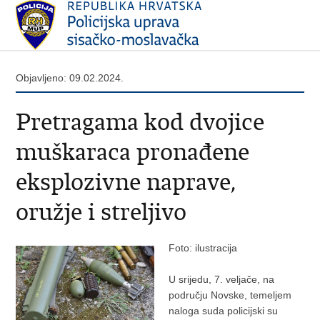
Objavljeno: 09.02.2024.
​Pretragama kod dvojice
muškaraca pronađene
eksplozivne naprave,
oružje i streljivo
Foto: ilustracija
U srijedu, 7. veljače, na
području Novske, temeljem
naloga suda policijski su