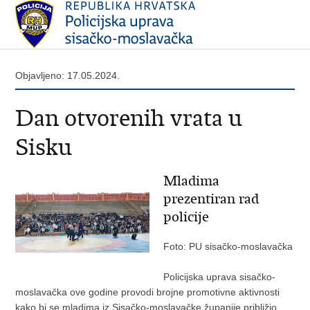
Objavljeno: 17.05.2024.
Dan otvorenih vrata u
Sisku
Mladima
prezentiran rad
policije
Foto: PU sisačko-moslavačka
Policijska uprava sisačko-
moslavačka ove godine provodi brojne promotivne aktivnosti
kako bi se mladima iz Sisačko-moslavačke županije približio