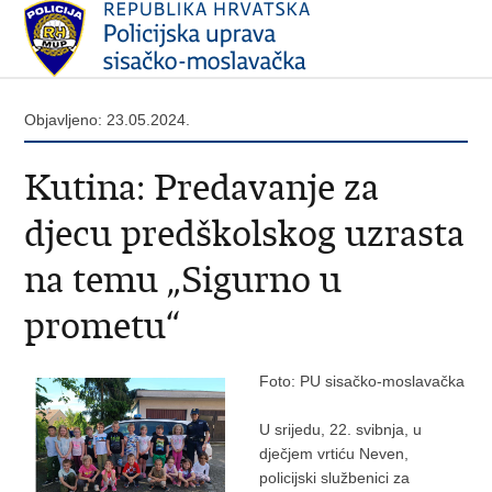
Objavljeno: 23.05.2024.
Kutina: Predavanje za
djecu predškolskog uzrasta
na temu „Sigurno u
prometu“
Foto: PU sisačko-moslavačka
U srijedu, 22. svibnja, u
dječjem vrtiću Neven,
policijski službenici za