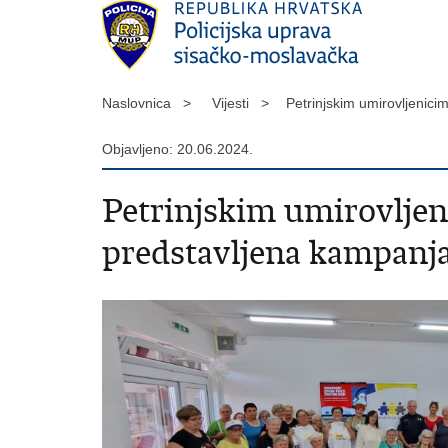
Naslovnica >
Vijesti >
Petrinjskim umirovljenic
Objavljeno: 20.06.2024.
Petrinjskim umirovljen
predstavljena kampan