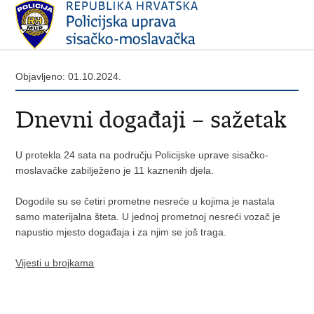
Objavljeno: 01.10.2024.
Dnevni događaji – sažetak
U protekla 24 sata na području Policijske uprave sisačko-
moslavačke zabilježeno je 11 kaznenih djela.
Dogodile su se četiri prometne nesreće u kojima je nastala
samo materijalna šteta. U jednoj prometnoj nesreći vozač je
napustio mjesto događaja i za njim se još traga.
Vijesti u brojkama