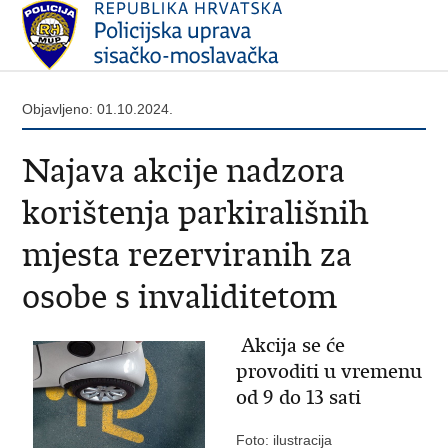
Objavljeno: 01.10.2024.
Najava akcije nadzora
korištenja parkirališnih
mjesta rezerviranih za
osobe s invaliditetom
Akcija se će
provoditi u vremenu
od 9 do 13 sati
Foto: ilustracija