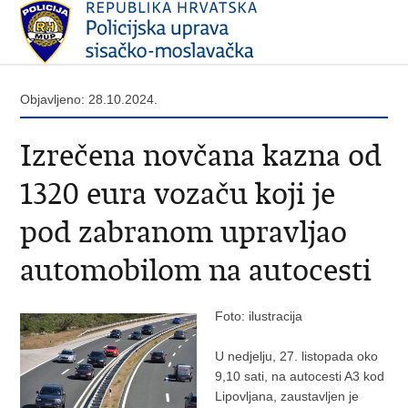
Objavljeno: 28.10.2024.
Izrečena novčana kazna od
1320 eura vozaču koji je
pod zabranom upravljao
automobilom na autocesti
Foto: ilustracija
U nedjelju, 27. listopada oko
9,10 sati, na autocesti A3 kod
Lipovljana, zaustavljen je