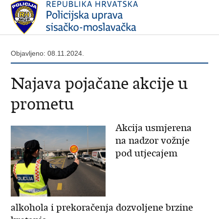
Objavljeno: 08.11.2024.
Najava pojačane akcije u
prometu
Akcija usmjerena
na nadzor vožnje
pod utjecajem
alkohola i prekoračenja dozvoljene brzine