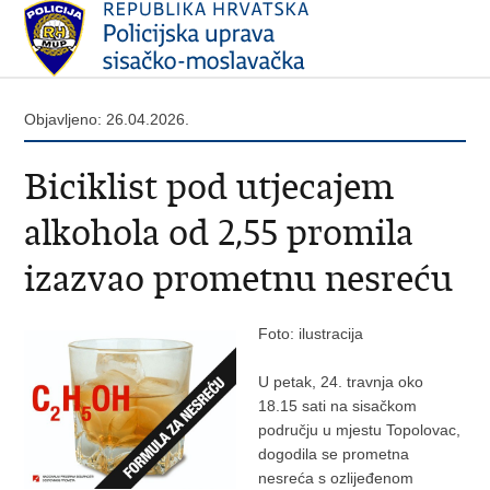
Objavljeno: 26.04.2026.
Biciklist pod utjecajem
alkohola od 2,55 promila
izazvao prometnu nesreću
Foto: ilustracija
U petak, 24. travnja oko
18.15 sati na sisačkom
području u mjestu Topolovac,
dogodila se prometna
nesreća s ozlijeđenom