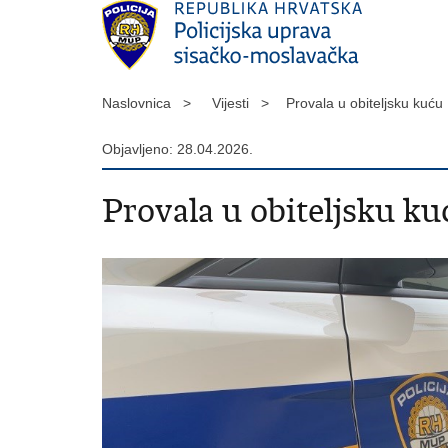
Naslovnica >
Vijesti >
Provala u obiteljsku kuć
Objavljeno: 28.04.2026.
Provala u obiteljsku ku