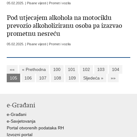
05.02.2025. | Pisane vijesti | Promet i vozila
Pod utjecajem alkohola na motociklu
prevozio alkoholiziranu osoba pa izazvao
prometnu nesreću
05.02.2025. | Pisane vijesti | Promet i vozila
««
« Prethodna
100
101
102
103
104
105
106
107
108
109
Sljedeća »
»»
e-Građani
e-Građani
e-Savjetovanja
Portal otvorenih podataka RH
Izvozni portal