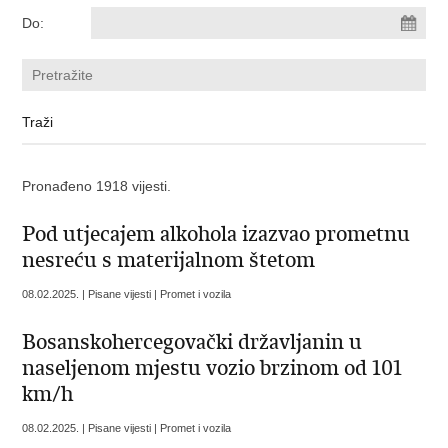
Do:
Pronađeno 1918 vijesti.
Pod utjecajem alkohola izazvao prometnu
nesreću s materijalnom štetom
08.02.2025. | Pisane vijesti | Promet i vozila
Bosanskohercegovački državljanin u
naseljenom mjestu vozio brzinom od 101
km/h
08.02.2025. | Pisane vijesti | Promet i vozila