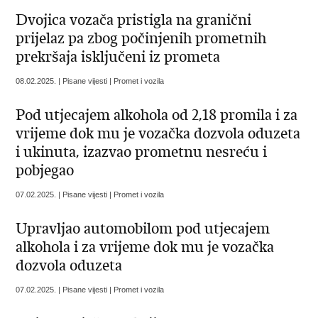
Dvojica vozača pristigla na granični
prijelaz pa zbog počinjenih prometnih
prekršaja isključeni iz prometa
08.02.2025. | Pisane vijesti | Promet i vozila
Pod utjecajem alkohola od 2,18 promila i za
vrijeme dok mu je vozačka dozvola oduzeta
i ukinuta, izazvao prometnu nesreću i
pobjegao
07.02.2025. | Pisane vijesti | Promet i vozila
​Upravljao automobilom pod utjecajem
alkohola i za vrijeme dok mu je vozačka
dozvola oduzeta
07.02.2025. | Pisane vijesti | Promet i vozila