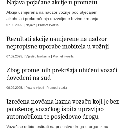
Najava pojačane akcije u prometu
Akcija usmjerena na nadzor vožnje pod utjecajem
alkohola i prekoračenja dozvoljene brzine kretanja
07.02.2025. | Najave | Promet i vozila
Rezultati akcije usmjerene na nadzor
nepropisne uporabe mobitela u vožnji
07.02.2025. | Vijesti u brojkama | Promet i vozila
Zbog prometnih prekršaja uhićeni vozači
dovedeni na sud
06.02.2025. | Pisane vijesti | Promet i vozila
Izrečena novčana kazna vozaču koji je bez
položenog vozačkog ispita upravljao
automobilom te posjedovao drogu
Vozač se odbio testirati na prisustvo droga u organizmu