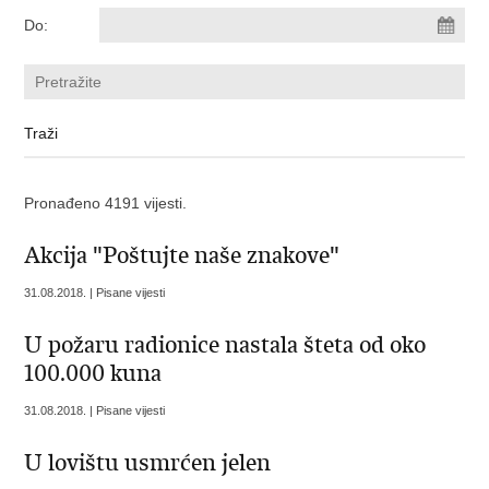
Do:
Pronađeno 4191 vijesti.
Akcija "Poštujte naše znakove"
31.08.2018. | Pisane vijesti
U požaru radionice nastala šteta od oko
100.000 kuna
31.08.2018. | Pisane vijesti
U lovištu usmrćen jelen