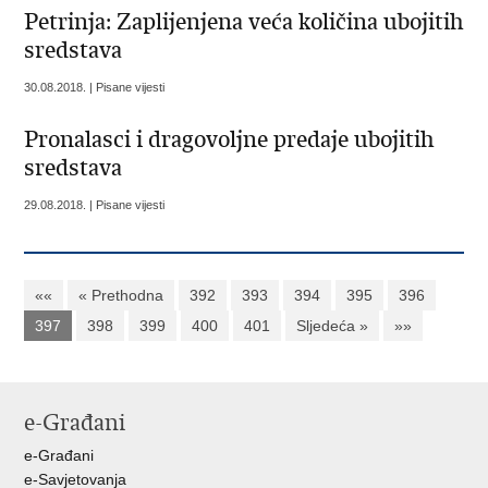
Petrinja: Zaplijenjena veća količina ubojitih
sredstava
30.08.2018. | Pisane vijesti
Pronalasci i dragovoljne predaje ubojitih
sredstava
29.08.2018. | Pisane vijesti
««
« Prethodna
392
393
394
395
396
397
398
399
400
401
Sljedeća »
»»
e-Građani
e-Građani
e-Savjetovanja