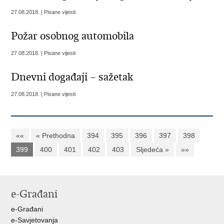
27.08.2018. | Pisane vijesti
Požar osobnog automobila
27.08.2018. | Pisane vijesti
Dnevni događaji – sažetak
27.08.2018. | Pisane vijesti
««
« Prethodna
394
395
396
397
398
399
400
401
402
403
Sljedeća »
»»
e-Građani
e-Građani
e-Savjetovanja