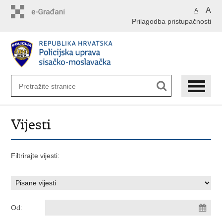
Preskoči
A
A
na
Prilagodba pristupačnosti
glavni
sadržaj
Vijesti
Filtrirajte vijesti:
Od: