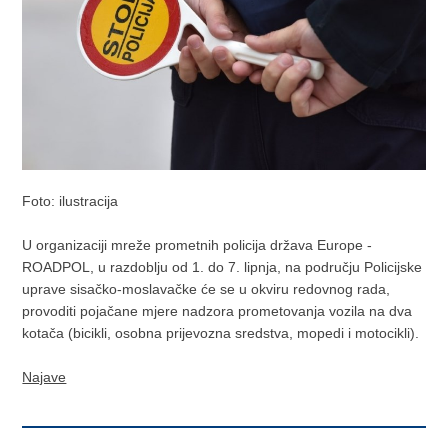
Foto: ilustracija
​U organizaciji mreže prometnih policija država Europe -
ROADPOL, u razdoblju od 1. do 7. lipnja, na području Policijske
uprave sisačko-moslavačke će se u okviru redovnog rada,
provoditi pojačane mjere nadzora prometovanja vozila na dva
kotača (bicikli, osobna prijevozna sredstva, mopedi i motocikli).
Najave