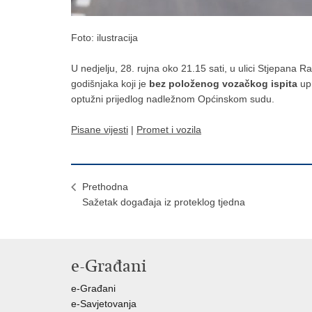
Foto: ilustracija
U nedjelju, 28. rujna oko 21.15 sati, u ulici Stjepana Ra
godišnjaka koji je
bez položenog vozačkog
ispita
upr
optužni prijedlog nadležnom Općinskom sudu.
Pisane vijesti
|
Promet i vozila
Prethodna
​Sažetak događaja iz proteklog tjedna
e-Građani
e-Građani
e-Savjetovanja