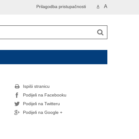
A
Prilagodba pristupačnosti
A
Ispiši stranicu
Podijeli na Facebooku
Podijeli na Twitteru
Podijeli na Google +