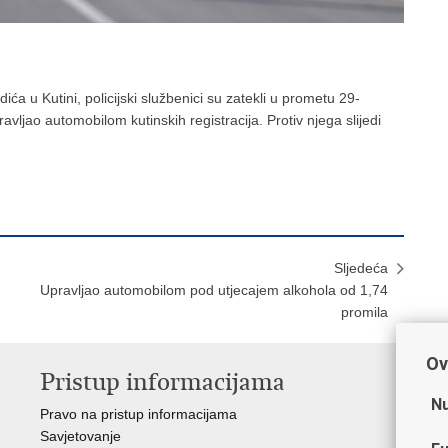
dića u Kutini, policijski službenici su zatekli u prometu 29-
avljao automobilom kutinskih registracija. Protiv njega slijedi
Sljedeća
​Upravljao automobilom pod utjecajem alkohola od 1,74
promila
Ov
Pristup informacijama
V
Nu
Pravo na pristup informacijama
Min
Savjetovanje
Sin