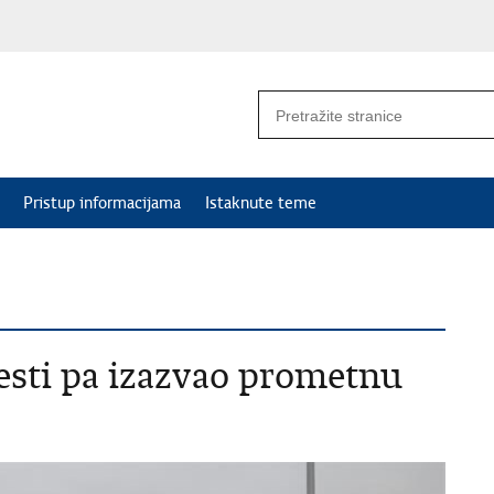
Pristup informacijama
Istaknute teme
cesti pa izazvao prometnu