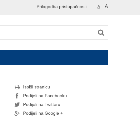
A
Prilagodba pristupačnosti
A
Ispiši stranicu
Podijeli na Facebooku
Podijeli na Twitteru
Podijeli na Google +