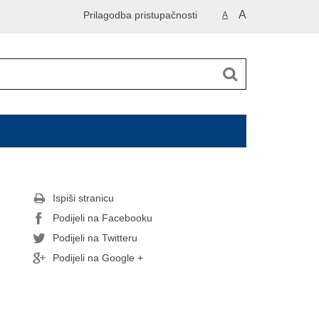
A
Prilagodba pristupačnosti
A
Ispiši stranicu
Podijeli na Facebooku
Podijeli na Twitteru
Podijeli na Google +