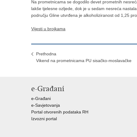
Na prometnicama se dogodilo devet prometnih nesreća o
lakše tjelesne ozljede, dok je u sedam nesreća nastal
području Gline utvrđena je alkoholiziranost od 1,25 pro
Vijesti u brojkama
Prethodna
​Vikend na prometnicama PU sisačko-moslavačke
e-Građani
e-Građani
e-Savjetovanja
Portal otvorenih podataka RH
Izvozni portal