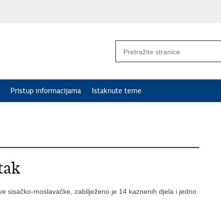
Pristup informacijama
Istaknute teme
tak
ve sisačko-moslavačke, zabilježeno je 14 kaznenih djela i jedno