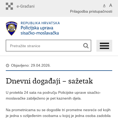
Preskoči
A
A
na
Prilagodba pristupačnosti
glavni
sadržaj
Objavljeno: 29.04.2026.
Dnevni događaji – sažetak
U protekla 24 sata na području Policijske uprave sisačko-
moslavačke zabilježeno je pet kaznenih djela.
Na prometnicama su se dogodile tri prometne nesreće od kojih
je jedna s ozlijeđenim osobama u kojoj je jedna osoba zadobila