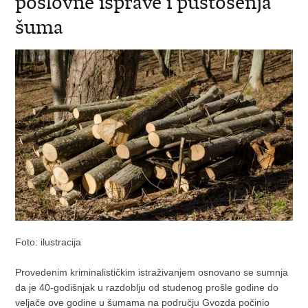
poslovne isprave i pustošenja
šuma
Foto: ilustracija
Provedenim kriminalističkim istraživanjem osnovano se sumnja
da je 40-godišnjak u razdoblju od studenog prošle godine do
veljače ove godine u šumama na području Gvozda počinio