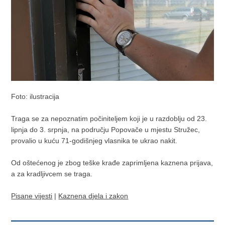
Foto: ilustracija
Traga se za nepoznatim počiniteljem koji je u razdoblju od 23.
lipnja do 3. srpnja, na području Popovače u mjestu Stružec,
provalio u kuću 71-godišnjeg vlasnika te ukrao nakit.
Od oštećenog je zbog teške krađe zaprimljena kaznena prijava,
a za kradljivcem se traga.
Pisane vijesti
|
Kaznena djela i zakon