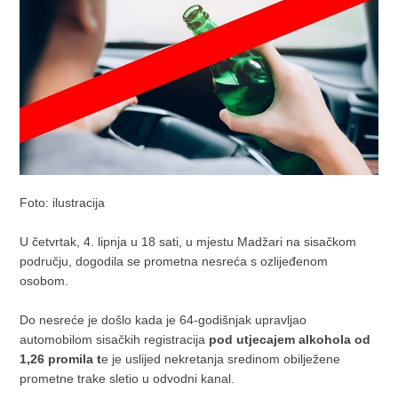
Foto: ilustracija
U četvrtak, 4. lipnja u 18 sati, u mjestu Madžari na sisačkom
području, dogodila se prometna nesreća s ozlijeđenom
osobom.
Do nesreće je došlo kada je 64-godišnjak upravljao
automobilom sisačkih registracija
pod utjecajem alkohola od
1,26 promila t
e je uslijed nekretanja sredinom obilježene
prometne trake sletio u odvodni kanal.