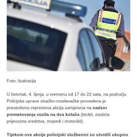
Foto: ilustracija
U četvrtak. 4. lipnja, u vremenu od 17 do 22 sata, na području
Policijske uprave sisačko-moslavačke provedena je
preventivno-represivna akcija usmjerena na
nadzor
prometovanja vozila na dva kotača
(bicikli, osobna
prijevozna sredstva, mopedi i motocikli).
Tijekom ove akcije policijski službenici su utvrdili ukupno