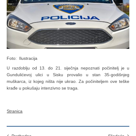
Foto: Ilustracija
U razdoblju od 13. do 21. siječnja nepoznati počinitelj je u
Gundulićevoj ulici u Sisku provalio u stan 35-godišnjeg
muškarca, iz kojeg ništa nije ukrao. Za počiniteljem ove teške
krađe u pokušaju intenzivno se traga.
Stranica
Prethodna
Sljedeća