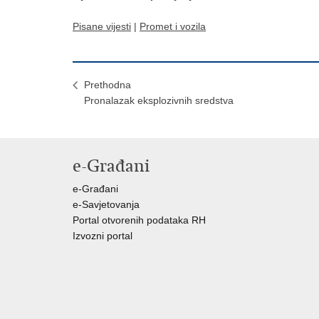
Pisane vijesti
|
Promet i vozila
Prethodna
Pronalazak eksplozivnih sredstva
e-Građani
e-Građani
e-Savjetovanja
Portal otvorenih podataka RH
Izvozni portal