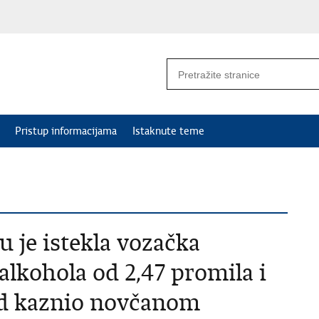
Pristup informacijama
Istaknute teme
 je istekla vozačka
alkohola od 2,47 promila i
ud kaznio novčanom