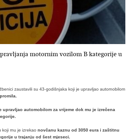
upravljanja motornim vozilom B kategorije u
službenici zaustavili su 43-godišnjaka koji je upravljao automobilom
promila.
 je upravljao automobilom za vrijeme dok mu je izrečena
egorije.
koji mu je izrekao
novčanu kaznu od 3050 eura i zaštitnu
orije u trajanju od šest mjeseci.