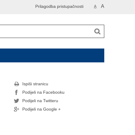
A
Prilagodba pristupačnosti
A
Ispiši stranicu
Podijeli na Facebooku
Podijeli na Twitteru
Podijeli na Google +