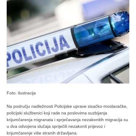
Foto: ilustracija
Na području nadležnosti Policijske uprave sisačko-moslavačke,
policijski službenici koji rade na poslovima suzbijanja
krijumčarenja migranata i sprječavanja nezakonitih migracija su
u dva odvojena slučaja spriječili nezakonit prijevoz i
krijumčarenje više stranih državljana.