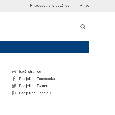
A
Prilagodba pristupačnosti
A
Ispiši stranicu
Podijeli na Facebooku
Podijeli na Twitteru
Podijeli na Google +