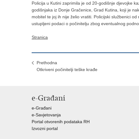
Policija u Kutini zaprimila je od 20-godišnje djevojke 
godišnjaka iz Donje Gračenice, Grad Kutina, koji je na
mobitel te joj ih nije želio vratiti. Policijski službenici o
ustupljeni podaci o počinitelju zbog eventualnog podno
Stranica
Prethodna
Otkriveni počinitelji teške krađe
e-Građani
e-Građani
e-Savjetovanja
Portal otvorenih podataka RH
Izvozni portal