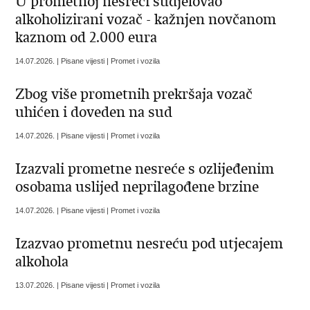
U prometnoj nesreći sudjelovao
alkoholizirani vozač - kažnjen novčanom
kaznom od 2.000 eura
14.07.2026. | Pisane vijesti | Promet i vozila
Zbog više prometnih prekršaja vozač
uhićen i doveden na sud
14.07.2026. | Pisane vijesti | Promet i vozila
Izazvali prometne nesreće s ozlijeđenim
osobama uslijed neprilagođene brzine
14.07.2026. | Pisane vijesti | Promet i vozila
​Izazvao prometnu nesreću pod utjecajem
alkohola
13.07.2026. | Pisane vijesti | Promet i vozila