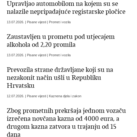
Upravljao automobilom na kojem su se
nalazile nepripadajuće registarske pločice
13.07.2026. | Pisane vijesti | Promet i vozila
Zaustavljen u prometu pod utjecajem
alkohola od 2,20 promila
13.07.2026. | Pisane vijesti | Promet i vozila
​Prevozila strane državljane koji su na
nezakonit način ušli u Republiku
Hrvatsku
12.07.2026. | Pisane vijesti | Kaznena djela i zakon
Zbog prometnih prekršaja jednom vozaču
izrečena novčana kazna od 4000 eura, a
drugom kazna zatvora u trajanju od 15
dana