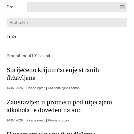
Do:
Pronađeno 4191 vijesti.
​Spriječeno krijumčarenje stranih
državljana
14.07.2026. | Pisane vijesti | Kaznena djela i zakon
Zaustavljen u prometu pod utjecajem
alkohola te doveden na sud
14.07.2026. | Pisane vijesti | Promet i vozila