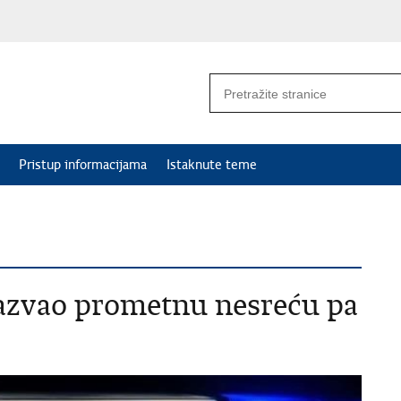
Pristup informacijama
Istaknute teme
izazvao prometnu nesreću pa