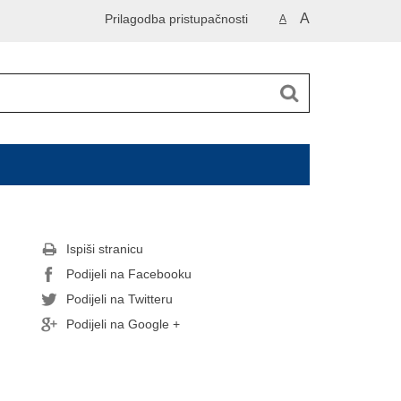
A
Prilagodba pristupačnosti
A
Ispiši stranicu
Podijeli na Facebooku
Podijeli na Twitteru
Podijeli na Google +