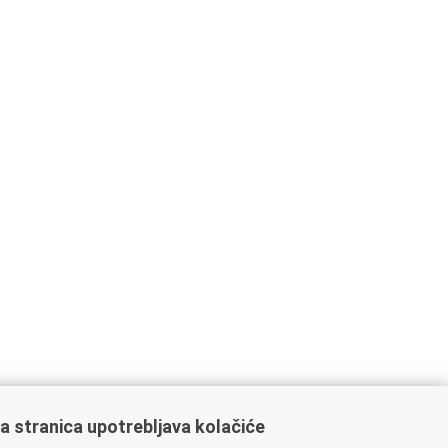
a stranica upotrebljava kolačiće
ažne poveznice