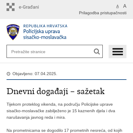
Preskoči
A
A
na
Prilagodba pristupačnosti
glavni
sadržaj
Objavljeno: 07.04.2025.
Dnevni događaji – sažetak
Tijekom proteklog vikenda, na području Policijske uprave
sisačko-moslavačke zabilježeno je 15 kaznenih djela i dva
narušavanja javnog reda i mira.
Na prometnicama se dogodilo 17 prometnih nesreća, od kojih