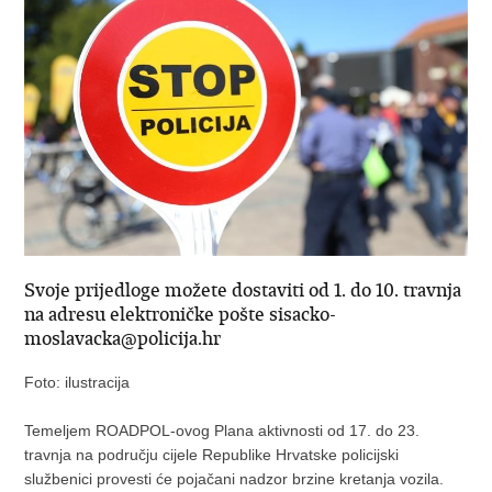
Svoje prijedloge možete dostaviti od 1. do 10. travnja
na adresu elektroničke pošte sisacko-
moslavacka@policija.hr
Foto: ilustracija
Temeljem ROADPOL-ovog Plana aktivnosti od 17. do 23.
travnja na području cijele Republike Hrvatske policijski
službenici provesti će pojačani nadzor brzine kretanja vozila.