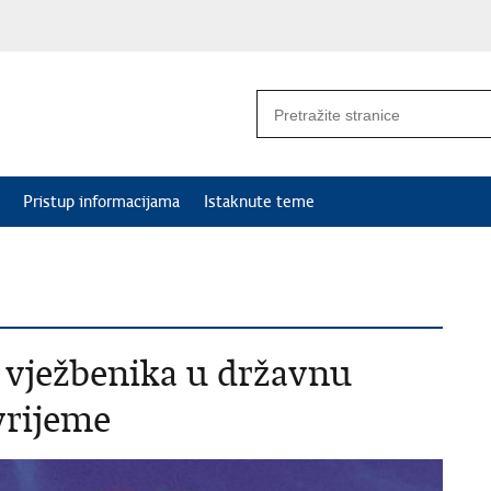
Pristup informacijama
Istaknute teme
m vježbenika u državnu
vrijeme