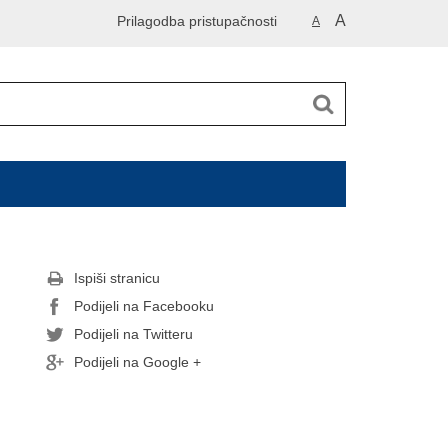
A
Prilagodba pristupačnosti
A
Ispiši stranicu
Podijeli na Facebooku
Podijeli na Twitteru
Podijeli na Google +