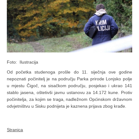
Foto: Ilustracija
Od početka studenoga prošle do 11. siječnja ove godine
nepoznati počinitelj je na području Parka prirode Lonjsko polje
u mjestu Čigoč, na sisačkom području, posjekao i ukrao 141
stablo jasena, oštetivši javnu ustanovu za 14.172 kune. Protiv
počinitelja, za kojim se traga, nadležnom Općinskom državnom
odvjetništvu u Sisku podnijeta je kaznena prijava zbog krađe.
Stranica