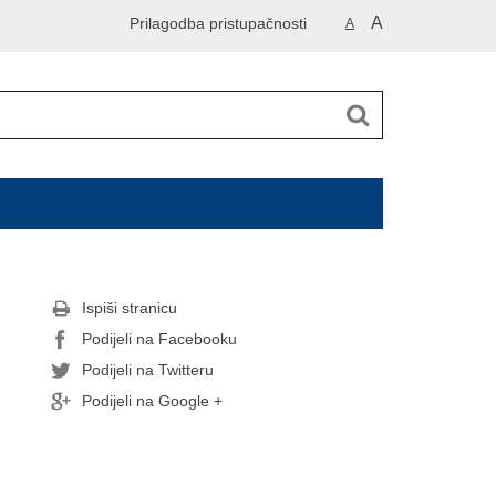
A
Prilagodba pristupačnosti
A
Ispiši stranicu
Podijeli na Facebooku
Podijeli na Twitteru
Podijeli na Google +