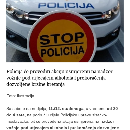
Policija će provoditi akciju usmjerenu na nadzor
vožnje pod utjecajem alkohola i prekoračenja
dozvoljene brzine kretanja
Foto: ilustracija
Sa subote na nedjelju,
11./12. studenoga
, u vremenu
od 20
do 4 sata
, na području cijele Policijske uprave sisačko-
moslavačke, bit će provedena akcija usmjerena na
nadzor
vožnje pod utjecajem alkohola
i
prekoračenja dozvoljene