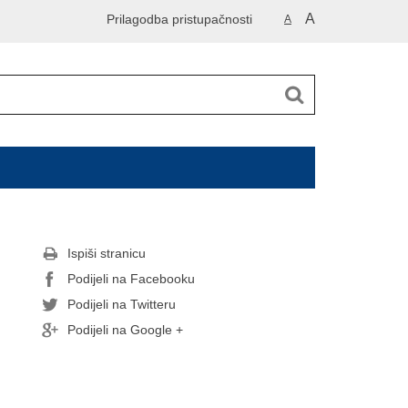
A
Prilagodba pristupačnosti
A
Ispiši stranicu
Podijeli na Facebooku
Podijeli na Twitteru
Podijeli na Google +