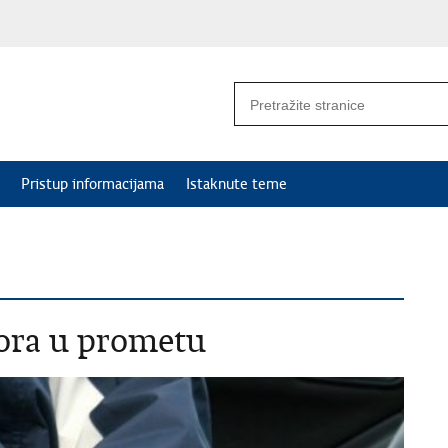
Pristup informacijama
Istaknute teme
ora u prometu