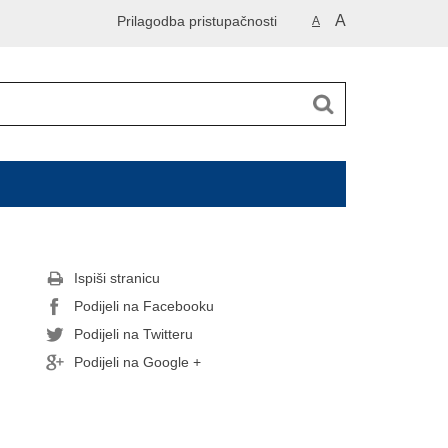
A
Prilagodba pristupačnosti
A
Ispiši stranicu
Podijeli na Facebooku
Podijeli na Twitteru
Podijeli na Google +