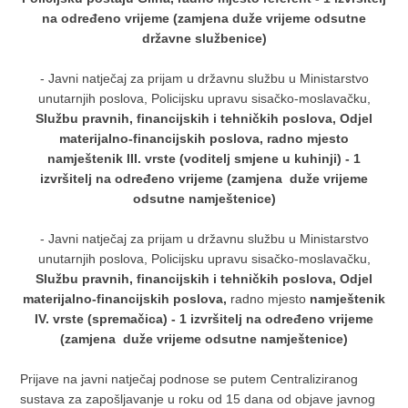
na određeno vrijeme (zamjena duže vrijeme odsutne
državne službenice)
- Javni natječaj za prijam u državnu službu u Ministarstvo
unutarnjih poslova, Policijsku upravu sisačko-moslavačku,
Službu pravnih, financijskih i tehničkih poslova, Odjel
materijalno-financijskih poslova, radno mjesto
namještenik III. vrste (voditelj smjene u kuhinji) - 1
izvršitelj na određeno vrijeme (zamjena duže vrijeme
odsutne namještenice)
- Javni natječaj za prijam u državnu službu u Ministarstvo
unutarnjih poslova, Policijsku upravu sisačko-moslavačku,
Službu pravnih, financijskih i tehničkih poslova, Odjel
materijalno-financijskih poslova,
radno mjesto
namještenik
IV. vrste (spremačica) - 1 izvršitelj na određeno vrijeme
(zamjena duže vrijeme odsutne namještenice)
Prijave na javni natječaj podnose se putem Centraliziranog
sustava za zapošljavanje u roku od 15 dana od objave javnog