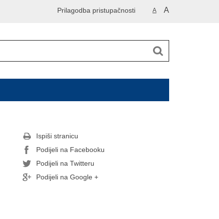
A
Prilagodba pristupačnosti
A
Ispiši stranicu
Podijeli na Facebooku
Podijeli na Twitteru
Podijeli na Google +