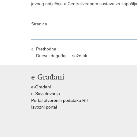
javnog natječaja u Centraliziranom sustavu za zapošlj
Stranica
Prethodna
​Dnevni događaji – sažetak
e-Građani
e-Građani
e-Savjetovanja
Portal otvorenih podataka RH
Izvozni portal