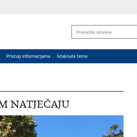
Pristup informacijama
Istaknute teme
OM NATJEČAJU