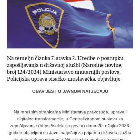
Na temelju članka 7. stavka 2. Uredbe o postupku
zapošljavanja u državnoj službi (Narodne novine,
broj 124/2024) Ministarstvo unutarnjih poslova,
Policijska uprava sisačko-moslavačka, objavljuje
OBAVIJEST O JAVNOM NATJEČAJU
Na mrežnim stranicama Ministarstva pravosuđa, uprave i
digitalne transformacije, u Centraliziranom sustavu za
zapošljavanje (https://selekcija.gov.hr) dana 20. ožujka 2026.
godine objavljeni su Javni natječaji za prijam u državnu službu
na neodređeno vrijeme u Ministarstvo unutarnjih poslova,