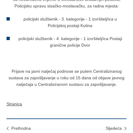
Policijsku upravu sisačko-moslavačku, za radna mjesta:
policijski službenik - 3. kategorije - 1 izvršitelj/ica u
Policijskoj postaji Kutina
policijski službenik - 4. kategorije - 1 izvršitelj/ica Postaji
granične policije Dvor
Prijave na javni natječaj podnose se putem Centraliziranog
sustava za zapošljavanje u roku od 15 dana od objave javnog
natječaja u Centraliziranom sustavu za zapošljavanje.
Stranica
Prethodna
Sljedeća