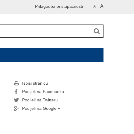
A
Prilagodba pristupačnosti
A
Ispiši stranicu
Podijeli na Facebooku
Podijeli na Twitteru
Podijeli na Google +