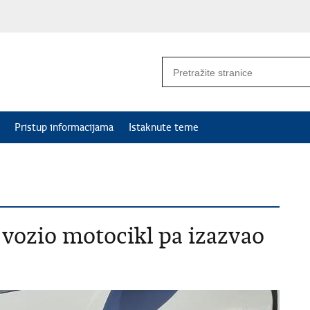
Pristup informacijama
Istaknute teme
 vozio motocikl pa izazvao