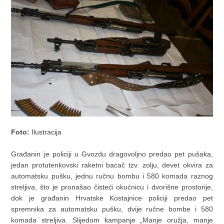
Foto:
Ilustracija
Građanin je policiji u Gvozdu dragovoljno predao pet pušaka,
jedan protutenkovski raketni bacač tzv. zolju, devet okvira za
automatsku pušku, jednu ručnu bombu i 580 komada raznog
streljiva, što je pronašao čisteći okućnicu i dvorišne prostorije,
dok je građanin Hrvatske Kostajnice policiji predao pet
spremnika za automatsku pušku, dvije ručne bombe i 580
komada streljiva. Slijedom kampanje „Manje oružja, manje