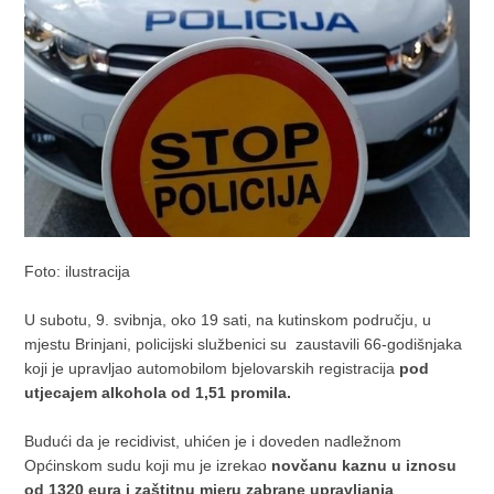
Foto: ilustracija
U subotu, 9. svibnja, oko 19 sati, na kutinskom području, u
mjestu Brinjani, policijski službenici su zaustavili 66-godišnjaka
koji je upravljao automobilom bjelovarskih registracija
pod
utjecajem alkohola od 1,51 promila.
Budući da je recidivist, uhićen je i doveden nadležnom
Općinskom sudu koji mu je izrekao
novčanu kaznu u iznosu
od 1320 eura i zaštitnu mjeru zabrane upravljanja