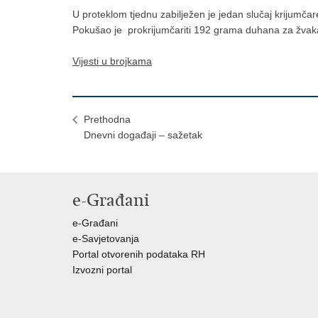
U proteklom tjednu zabilježen je jedan slučaj krijumčar
Pokušao je prokrijumčariti 192 grama duhana za žvaka
Vijesti u brojkama
Prethodna
​Dnevni događaji – sažetak
e-Građani
e-Građani
e-Savjetovanja
Portal otvorenih podataka RH
Izvozni portal