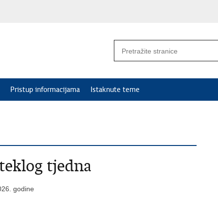
Pristup informacijama
Istaknute teme
oteklog tjedna
026. godine