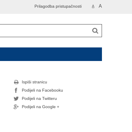
A
Prilagodba pristupačnosti
A
Ispiši stranicu
Podijeli na Facebooku
Podijeli na Twitteru
Podijeli na Google +