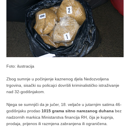
Foto: ilustracija
Zbog sumnje u počinjenje kaznenog djela Nedozvoljena
trgovina, sisački su policajci dovršili kriminalističko istraživanje
nad 32-godišnjakom.
Njega se sumnjiči da je jučer, 18. veljače u jutarnjim satima 46-
godišnjaku prodao
1015 grama sitno narezanog duhana
bez
nadzornih markica Ministarstva financija RH, čija je kupnja,
prodaja, prijenos ili razmjena zabranjena ili ograničena.