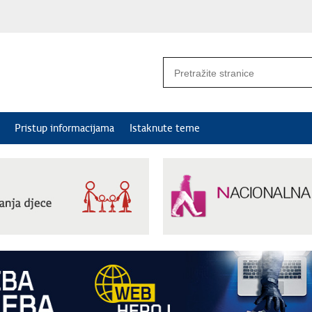
Pristup informacijama
Istaknute teme