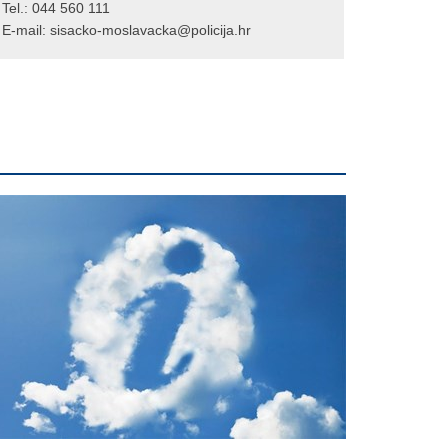
Tel.:
044 560 111
E-mail:
sisacko-moslavacka@policija.hr