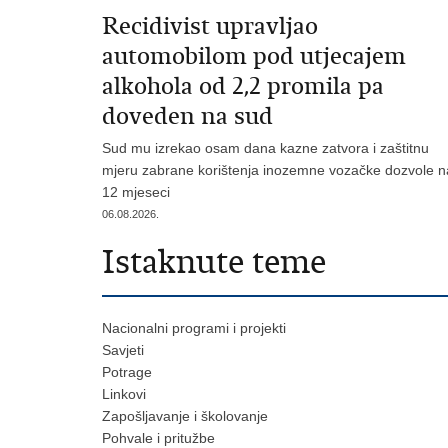
Recidivist upravljao
automobilom pod utjecajem
alkohola od 2,2 promila pa
doveden na sud
Sud mu izrekao osam dana kazne zatvora i zaštitnu
mjeru zabrane korištenja inozemne vozačke dozvole n
12 mjeseci
06.08.2026.
Istaknute teme
Nacionalni programi i projekti
Savjeti
Potrage
Linkovi
Zapošljavanje i školovanje
Pohvale i pritužbe