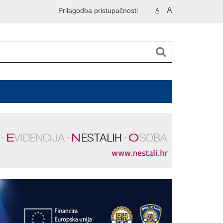
A
Prilagodba pristupačnosti
A