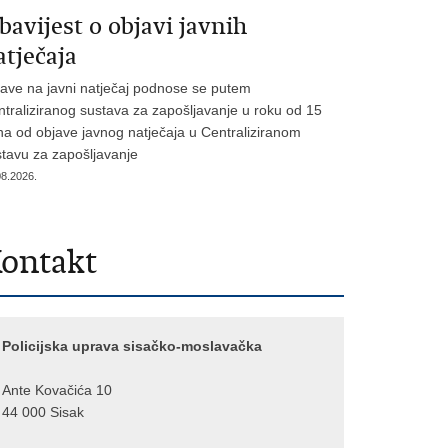
bavijest o objavi javnih
atječaja
jave na javni natječaj podnose se putem
traliziranog sustava za zapošljavanje u roku od 15
a od objave javnog natječaja u Centraliziranom
tavu za zapošljavanje
08.2026.
ontakt
Policijska uprava sisačko-moslavačka
​Ante Kovačića 10
44 000 Sisak